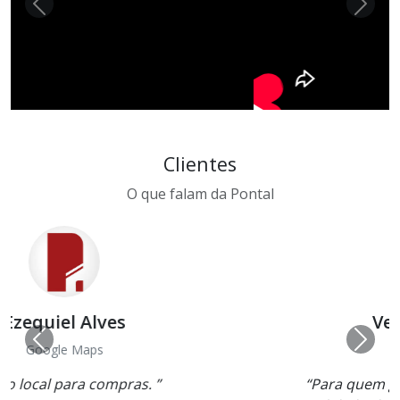
Clientes
O que falam da Pontal
Velvete Santana
Google Maps
“Para quem gosta de novidades no setor