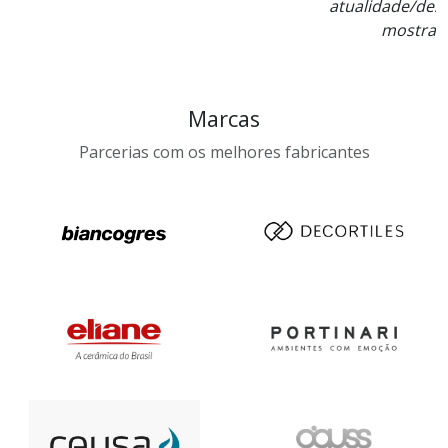
atualidade/designer e ali é o paraíso. Tudo à
mostra é de encher os olhos. ”
Marcas
Parcerias com os melhores fabricantes